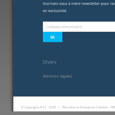
Inscrivez-vous à notre newsletter pour re
en exclusivité.
Divers
Mentions légales
© Copyright 2012 -
2026 | Bien-être et Entreprise
Création : YM