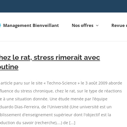
Management Bienveillant
Nos offres
Revue 
hez le rat, stress rimerait avec
outine
article paru sur le site « Techno-Science » le 3 août 2009 aborde
nfluence du stress chronique, chez le rat, sur le type de réactions
ce à une situation donnée. Une étude menée par l’équipe
duardo Dias-Ferreira, de l'Université (Une université est un
blissement d'enseignement supérieur dont l'objectif est la
duction du savoir (recherche),...) de [...]