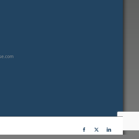
janvier 2023
décembre 2022
novembre 2022
octobre 2022
septembre 2022
août 2022
se.com
juillet 2022
juin 2022
mai 2022
janvier 2022
décembre 2021
novembre 2021
octobre 2021
septembre 2021
Facebook
X
LinkedIn
juillet 2021