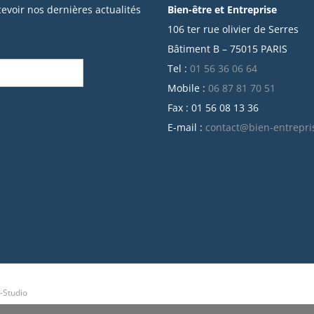
cevoir nos dernières actualités
Bien-être et Entreprise
106 ter rue olivier de Serres
Bâtiment B – 75015 PARIS
Tel :
01 56 36 06 64
Mobile :
06 87 81 70 51
Fax : 01 56 08 13 36
E-mail :
contact@bien-entrepri
-Studio