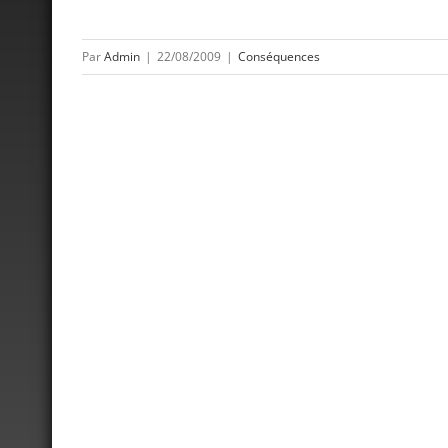
Par
Admin
|
22/08/2009
|
Conséquences