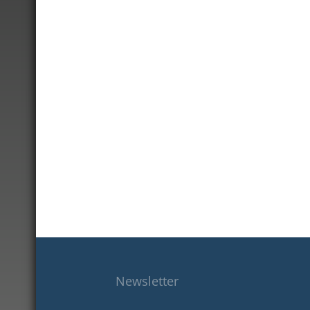
Newsletter