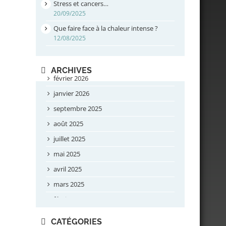
Stress et cancers…
20/09/2025
Que faire face à la chaleur intense ?
12/08/2025
ARCHIVES
février 2026
janvier 2026
septembre 2025
août 2025
juillet 2025
mai 2025
avril 2025
mars 2025
février 2025
novembre 2024
CATÉGORIES