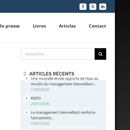
Facebook
X
LinkedIn
de presse
Livres
Articles
Contact
Rechercher
ARTICLES RÉCENTS
Une nouvelle étude apporte de l’eau au
moulin du management bienveillant…
17/02/2026
RGPD
29/01/2026
Le management bienveillant renforce
l’attractivité…
03/01/2026