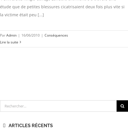
étude que de petites blessures cicatrisaient deux fois plus vite si
la victime était peu [...]
Par
Admin
|
16/06/2010
|
Conséquences
Lire la suite
Rechercher
ARTICLES RÉCENTS