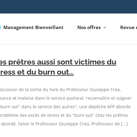
Management Bienveillant
Nos offres
Revue 
es prêtres aussi sont victimes du
tress et du burn out…
'occasion de la sortie du livre du Professeur Giuseppe Crea,
sance et malaise dans le service pastoral, reconnaître et soigner
"burn out" dans le service des autres", une dépêche AFP aborde
problème des excès de stress et du "burn out" chez les prêtres
 abordé. Selon le Professeur Giuseppe Crea, Professeur de [...]