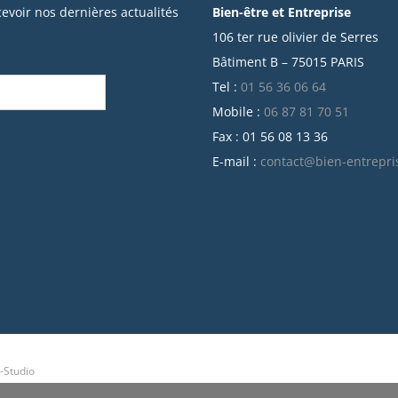
cevoir nos dernières actualités
Bien-être et Entreprise
106 ter rue olivier de Serres
Bâtiment B – 75015 PARIS
Tel :
01 56 36 06 64
Mobile :
06 87 81 70 51
Fax : 01 56 08 13 36
E-mail :
contact@bien-entrepri
-Studio