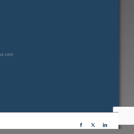
janvier 2023
décembre 2022
novembre 2022
octobre 2022
septembre 2022
août 2022
se.com
juillet 2022
juin 2022
mai 2022
janvier 2022
décembre 2021
novembre 2021
octobre 2021
septembre 2021
Facebook
X
LinkedIn
juillet 2021