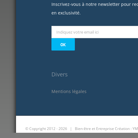
Inscrivez-vous à notre newsletter pour re
en exclusivité.
Divers
Mentions légales
© Copyright 2012 -
2026 | Bien-être et Entreprise
Création : YM