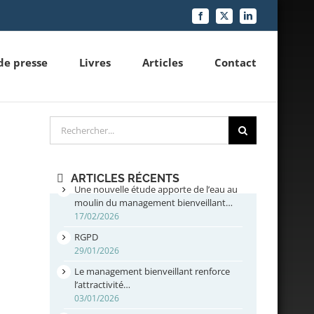
Facebook
X
LinkedIn
de presse
Livres
Articles
Contact
Rechercher
ARTICLES RÉCENTS
Une nouvelle étude apporte de l’eau au
moulin du management bienveillant…
17/02/2026
RGPD
29/01/2026
Le management bienveillant renforce
l’attractivité…
03/01/2026