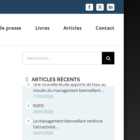
Facebook
X
LinkedIn
de presse
Livres
Articles
Contact
Rechercher
ARTICLES RÉCENTS
Une nouvelle étude apporte de l’eau au
moulin du management bienveillant…
17/02/2026
RGPD
29/01/2026
Le management bienveillant renforce
l’attractivité…
03/01/2026