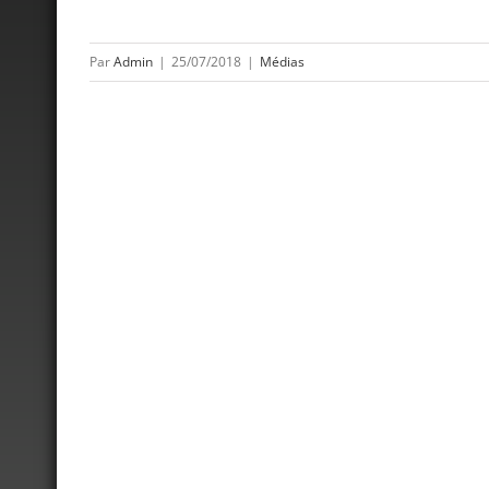
Par
Admin
|
25/07/2018
|
Médias