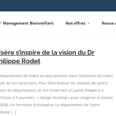
Management Bienveillant
Nos offres
Revue 
’Isère s’inspire de la vision du Dr
hilippe Rodet
département de l’Isère se veut pionnier dans l’évolution du cadre
vie de ses vacanciers. Pour faire évoluer les stations de sports
iver du département, ils ont invité tout un panel d’experts à
ticiper à 5 journées : « design thinking » pour imaginer la station
2030. Un territoire d’innovation Le département de l’Isère
haite [...]