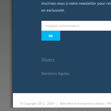
Inscrivez-vous à notre newsletter pour re
en exclusivité.
Divers
Mentions légales
© Copyright 2012 -
2026 | Bien-être et Entreprise
Création : YM