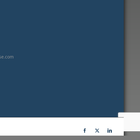
janvier 2023
décembre 2022
novembre 2022
octobre 2022
septembre 2022
août 2022
se.com
juillet 2022
juin 2022
mai 2022
janvier 2022
décembre 2021
novembre 2021
octobre 2021
septembre 2021
Facebook
X
LinkedIn
juillet 2021