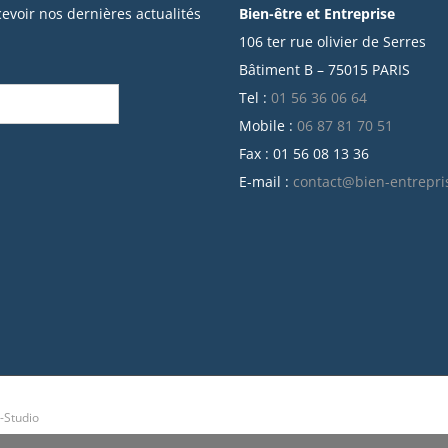
cevoir nos dernières actualités
Bien-être et Entreprise
106 ter rue olivier de Serres
Bâtiment B – 75015 PARIS
Tel :
01 56 36 06 64
Mobile :
06 87 81 70 51
Fax : 01 56 08 13 36
E-mail :
contact@bien-entrepri
-Studio