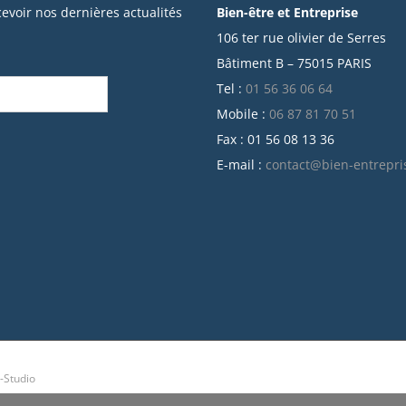
cevoir nos dernières actualités
Bien-être et Entreprise
106 ter rue olivier de Serres
Bâtiment B – 75015 PARIS
Tel :
01 56 36 06 64
Mobile :
06 87 81 70 51
Fax : 01 56 08 13 36
E-mail :
contact@bien-entrepri
-Studio