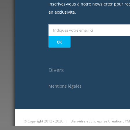
Inscrivez-vous à notre newsletter pour re
en exclusivité.
Divers
Mentions légales
© Copyright 2012 -
2026 | Bien-être et Entreprise
Création : YM