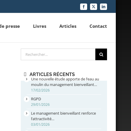
Facebook
X
LinkedIn
de presse
Livres
Articles
Contact
Rechercher
ARTICLES RÉCENTS
Une nouvelle étude apporte de l’eau au
moulin du management bienveillant…
17/02/2026
RGPD
29/01/2026
Le management bienveillant renforce
l’attractivité…
03/01/2026