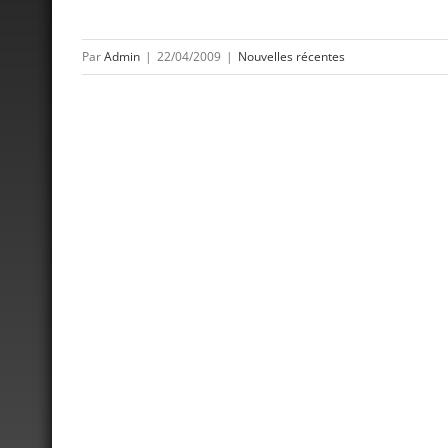
Par
Admin
|
22/04/2009
|
Nouvelles récentes