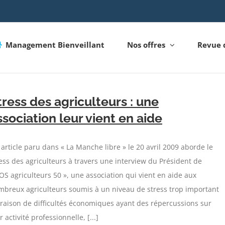
Management Bienveillant
Nos offres
Revue 
tress des agriculteurs : une
ssociation leur vient en aide
article paru dans « La Manche libre » le 20 avril 2009 aborde le
ess des agriculteurs à travers une interview du Président de
OS agriculteurs 50 », une association qui vient en aide aux
mbreux agriculteurs soumis à un niveau de stress trop important
raison de difficultés économiques ayant des répercussions sur
r activité professionnelle, [...]