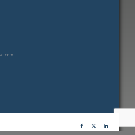
janvier 2023
décembre 2022
novembre 2022
octobre 2022
septembre 2022
août 2022
se.com
juillet 2022
juin 2022
mai 2022
janvier 2022
décembre 2021
novembre 2021
octobre 2021
septembre 2021
Facebook
X
LinkedIn
juillet 2021