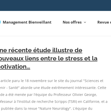
Management Bienveillant
Nos offres
Revue 
ne récente étude illustre de
ouveaux liens entre le stress et la
otivation…
article paru le 18 novembre sur le site du journal "Sciences et
enir - Santé" aborde une étude extrêmement intéressante. Cette
de a été menée par l'équipe du Professeur Olivier George,
fesseur à l'Institut de recherche Scripps (TSRI) en Californie, et a
 publiée dans la revue "Nature Neurology". L'équipe du