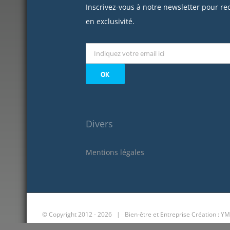
Inscrivez-vous à notre newsletter pour re
en exclusivité.
Divers
Mentions légales
© Copyright 2012 -
2026 | Bien-être et Entreprise
Création : YM