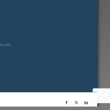
janvier 2023
décembre 2022
novembre 2022
octobre 2022
septembre 2022
août 2022
se.com
juillet 2022
juin 2022
mai 2022
janvier 2022
décembre 2021
novembre 2021
octobre 2021
septembre 2021
Facebook
X
LinkedIn
juillet 2021