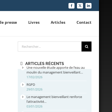
Facebook
X
LinkedIn
de presse
Livres
Articles
Contact
Rechercher
ARTICLES RÉCENTS
Une nouvelle étude apporte de l’eau au
moulin du management bienveillant…
17/02/2026
RGPD
29/01/2026
Le management bienveillant renforce
l’attractivité…
03/01/2026