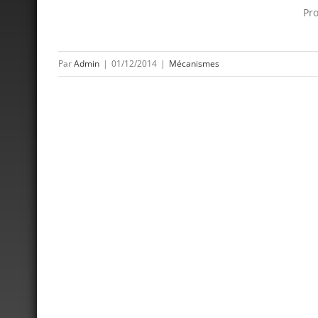
Pro
Par
Admin
|
01/12/2014
|
Mécanismes