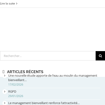
Lire la suite
Rechercher
ARTICLES RÉCENTS
Une nouvelle étude apporte de l’eau au moulin du management
bienveillant…
17/02/2026
RGPD
29/01/2026
Le management bienveillant renforce l’attractivité…