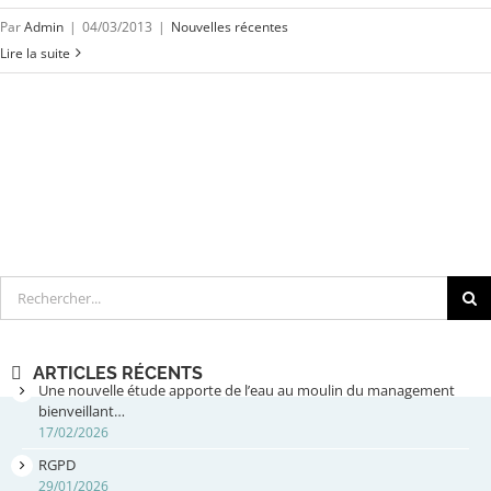
Par
Admin
|
04/03/2013
|
Nouvelles récentes
Lire la suite
Rechercher
ARTICLES RÉCENTS
Une nouvelle étude apporte de l’eau au moulin du management
bienveillant…
17/02/2026
RGPD
29/01/2026