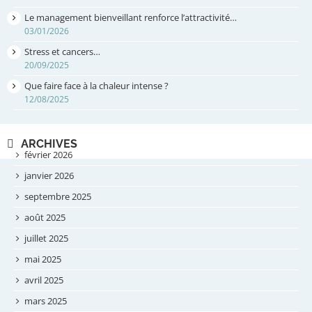
Le management bienveillant renforce l’attractivité…
03/01/2026
Stress et cancers…
20/09/2025
Que faire face à la chaleur intense ?
12/08/2025
ARCHIVES
février 2026
janvier 2026
septembre 2025
août 2025
juillet 2025
mai 2025
avril 2025
mars 2025