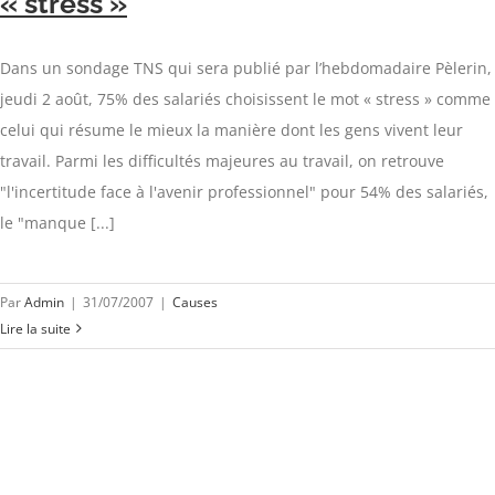
« stress »
Dans un sondage TNS qui sera publié par l’hebdomadaire Pèlerin,
jeudi 2 août, 75% des salariés choisissent le mot « stress » comme
celui qui résume le mieux la manière dont les gens vivent leur
travail. Parmi les difficultés majeures au travail, on retrouve
"l'incertitude face à l'avenir professionnel" pour 54% des salariés,
le "manque [...]
Par
Admin
|
31/07/2007
|
Causes
Lire la suite