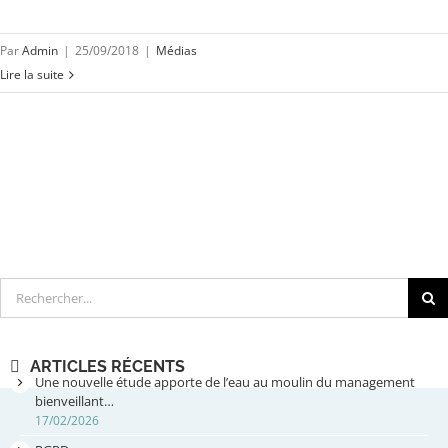
Par
Admin
|
25/09/2018
|
Médias
Lire la suite
Rechercher
ARTICLES RÉCENTS
Une nouvelle étude apporte de l’eau au moulin du management
bienveillant…
17/02/2026