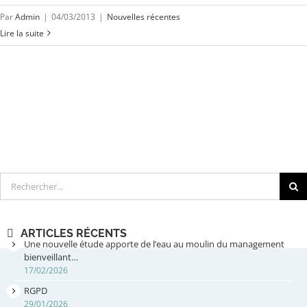
Par
Admin
|
04/03/2013
|
Nouvelles récentes
Lire la suite
Rechercher
ARTICLES RÉCENTS
Une nouvelle étude apporte de l’eau au moulin du management
bienveillant…
17/02/2026
RGPD
29/01/2026