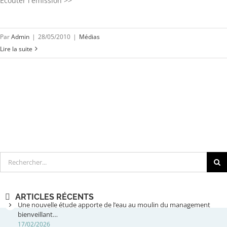
Ecouter l'émission >>
Par
Admin
|
28/05/2010
|
Médias
Lire la suite
Rechercher
ARTICLES RÉCENTS
Une nouvelle étude apporte de l’eau au moulin du management
bienveillant…
17/02/2026