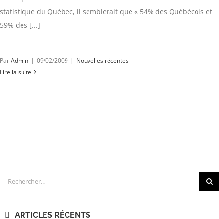
statistique du Québec, il semblerait que « 54% des Québécois et
59% des [...]
Par
Admin
|
09/02/2009
|
Nouvelles récentes
Lire la suite
Rechercher
ARTICLES RÉCENTS