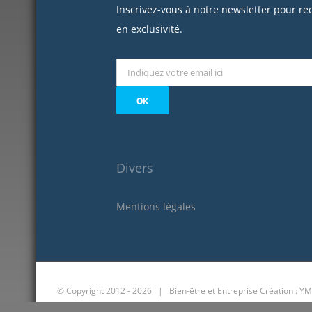
Inscrivez-vous à notre newsletter pour re
en exclusivité.
Divers
Mentions légales
© Copyright 2012 -
2026 | Bien-être et Entreprise
Création : YM