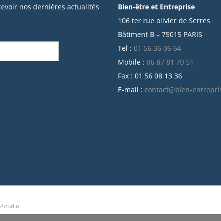
cevoir nos dernières actualités
Bien-être et Entreprise
106 ter rue olivier de Serres
Bâtiment B – 75015 PARIS
Tel :
01 56 36 06 64
Mobile :
06 87 81 70 51
Fax : 01 56 08 13 36
E-mail :
contact@bien-entrepri
-Studio