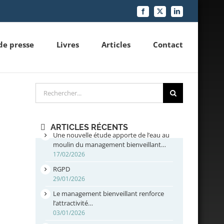
Facebook
X
LinkedIn
de presse
Livres
Articles
Contact
Rechercher
ARTICLES RÉCENTS
Une nouvelle étude apporte de l’eau au
moulin du management bienveillant…
17/02/2026
RGPD
29/01/2026
Le management bienveillant renforce
l’attractivité…
03/01/2026