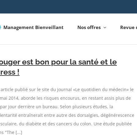
Management Bienveillant
Nos offres
Revue 
ouger est bon pour la santé et le
tress !
article publié sur le site du journal «Le quotidien du médecin» le
mai 2014, aborde les risques encourus, en restant assis plus de
par jour derrière un bureau. Selon plusieurs études, la
entarité entraînerait entre autre des dorsalgies, dégénérescence
culaire, du diabète et des cancers du colon. Une étude publiée
s "The [...]