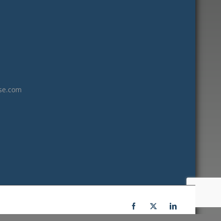
janvier 2023
décembre 2022
novembre 2022
octobre 2022
septembre 2022
août 2022
se.com
juillet 2022
juin 2022
mai 2022
janvier 2022
décembre 2021
novembre 2021
octobre 2021
septembre 2021
Facebook
X
LinkedIn
juillet 2021