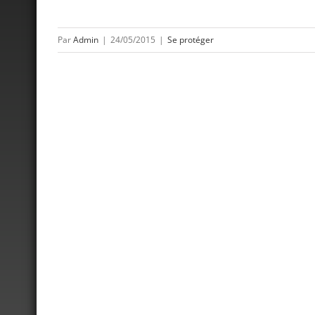
Par
Admin
|
24/05/2015
|
Se protéger