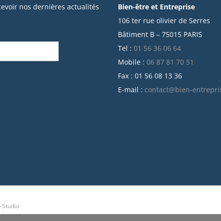
cevoir nos dernières actualités
Bien-être et Entreprise
106 ter rue olivier de Serres
Bâtiment B – 75015 PARIS
Tel :
01 56 36 06 64
Mobile :
06 87 81 70 51
Fax : 01 56 08 13 36
E-mail :
contact@bien-entrepri
-Studio