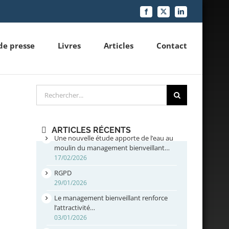
Facebook
X
LinkedIn
de presse
Livres
Articles
Contact
Rechercher
ARTICLES RÉCENTS
Une nouvelle étude apporte de l’eau au
moulin du management bienveillant…
17/02/2026
RGPD
29/01/2026
Le management bienveillant renforce
l’attractivité…
03/01/2026