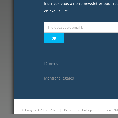
Inscrivez-vous à notre newsletter pour re
en exclusivité.
Divers
Mentions légales
© Copyright 2012 -
2026 | Bien-être et Entreprise
Création : YM