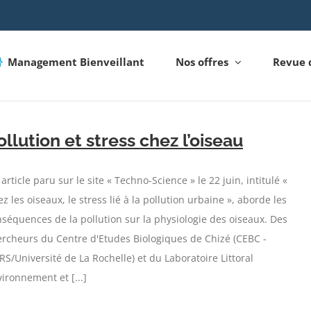
Management Bienveillant
Nos offres
Revue 
ollution et stress chez l’oiseau
article paru sur le site « Techno-Science » le 22 juin, intitulé «
z les oiseaux, le stress lié à la pollution urbaine », aborde les
séquences de la pollution sur la physiologie des oiseaux. Des
rcheurs du Centre d'Etudes Biologiques de Chizé (CEBC -
S/Université de La Rochelle) et du Laboratoire Littoral
ironnement et [...]