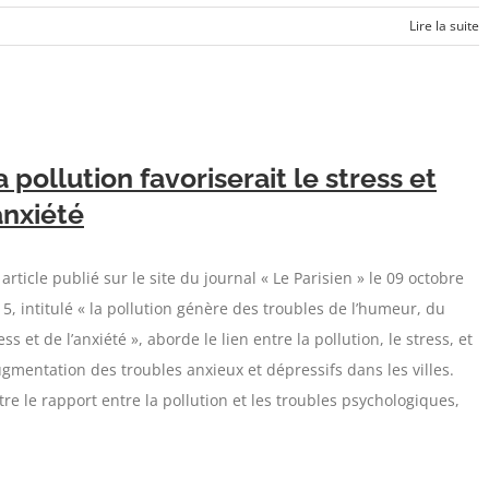
Lire la suite
a pollution favoriserait le stress et
’anxiété
article publié sur le site du journal « Le Parisien » le 09 octobre
5, intitulé « la pollution génère des troubles de l’humeur, du
ess et de l’anxiété », aborde le lien entre la pollution, le stress, et
ugmentation des troubles anxieux et dépressifs dans les villes.
re le rapport entre la pollution et les troubles psychologiques,
]