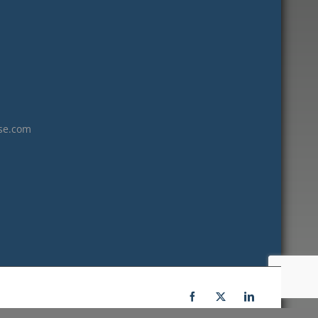
janvier 2023
décembre 2022
novembre 2022
octobre 2022
septembre 2022
août 2022
se.com
juillet 2022
juin 2022
mai 2022
janvier 2022
décembre 2021
novembre 2021
octobre 2021
septembre 2021
Facebook
X
LinkedIn
juillet 2021