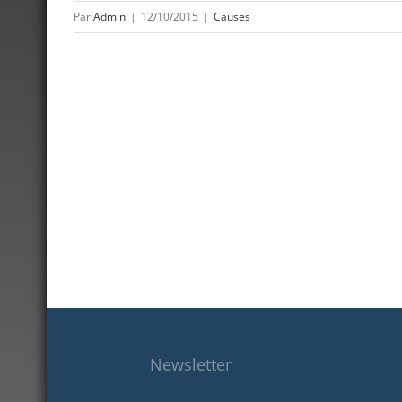
Par
Admin
|
12/10/2015
|
Causes
Newsletter