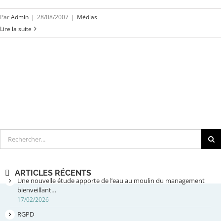
Par
Admin
|
28/08/2007
|
Médias
Lire la suite
Rechercher
ARTICLES RÉCENTS
Une nouvelle étude apporte de l’eau au moulin du management
bienveillant…
17/02/2026
RGPD