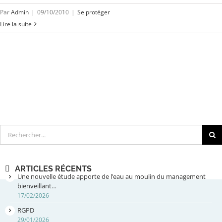
Par
Admin
|
09/10/2010
|
Se protéger
Lire la suite
Rechercher
ARTICLES RÉCENTS
Une nouvelle étude apporte de l’eau au moulin du management
bienveillant…
17/02/2026
RGPD
29/01/2026