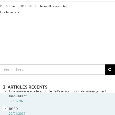
Par
Admin
|
18/05/2018
|
Nouvelles récentes
Lire la suite
Rechercher
ARTICLES RÉCENTS
Une nouvelle étude apporte de l’eau au moulin du management
bienveillant…
17/02/2026
RGPD
29/01/2026