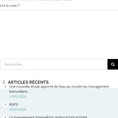
Lire la suite
Rechercher
ARTICLES RÉCENTS
Une nouvelle étude apporte de l’eau au moulin du management
bienveillant…
17/02/2026
RGPD
29/01/2026
Le management bienveillant renforce l’attractivité…