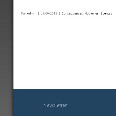
Par
Admin
|
09/06/2013
|
Conséquences
,
Nouvelles récentes
Newsletter