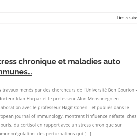
Lire la suite
tress chronique et maladies auto
mmunes…
 travaux menés par des chercheurs de l'Université Ben Gourion -
 docteur Idan Harpaz et le professeur Alon Monsonego en
laboration avec le professeur Hagit Cohen - et publiés dans le
opean Journal of Immunology, montrent l'influence néfaste, chez
souris, du cortisol en rapport avec un stress chronique sur
mmunorégulation, des perturbations qui [...]