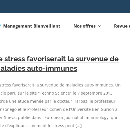
Management Bienveillant
Nos offres
Revue 
e stress favoriserait la survenue de
aladies auto-immunes
stress favoriserait la survenue de maladies auto-immunes. Un
icle paru sur le site "Techno Science" le 7 septembre 2013
orde une étude menée par le docteur Harpaz, le professeur
sonego et le Professeur Cohen de l'Université Ben Gurion à
r Sheva, publié dans l'European Journal of Immunology, qui
te d'expliquer comment le stress peut [...]