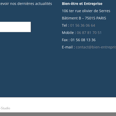
cevoir nos dernières actualités
Bien-être et Entreprise
106 ter rue olivier de Serres
Bâtiment B – 75015 PARIS
Tel :
01 56 36 06 64
Mobile :
06 87 81 70 51
Fax : 01 56 08 13 36
E-mail :
contact@bien-entrepri
-Studio