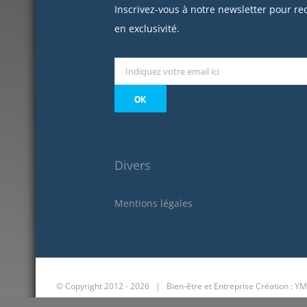
Inscrivez-vous à notre newsletter pour re
en exclusivité.
Divers
Mentions légales
© Copyright 2012 -
2026 | Bien-être et Entreprise
Création : YM