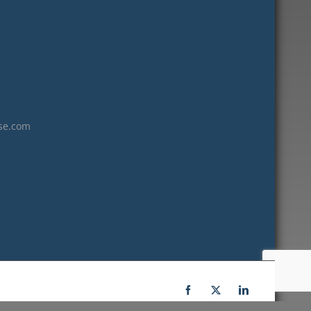
janvier 2023
décembre 2022
novembre 2022
octobre 2022
septembre 2022
août 2022
se.com
juillet 2022
juin 2022
mai 2022
janvier 2022
décembre 2021
novembre 2021
octobre 2021
septembre 2021
Facebook
X
LinkedIn
juillet 2021