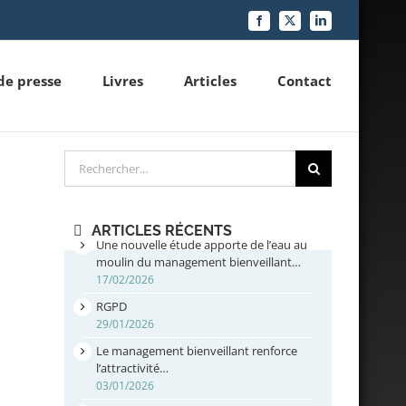
Facebook
X
LinkedIn
de presse
Livres
Articles
Contact
Rechercher
ARTICLES RÉCENTS
Une nouvelle étude apporte de l’eau au
moulin du management bienveillant…
17/02/2026
RGPD
29/01/2026
Le management bienveillant renforce
l’attractivité…
03/01/2026