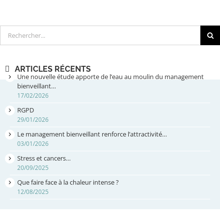
Rechercher
ARTICLES RÉCENTS
Une nouvelle étude apporte de l’eau au moulin du management
bienveillant…
17/02/2026
RGPD
29/01/2026
Le management bienveillant renforce l’attractivité…
03/01/2026
Stress et cancers…
20/09/2025
Que faire face à la chaleur intense ?
12/08/2025