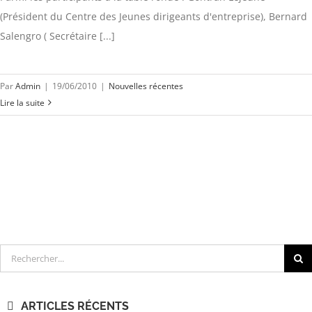
(Président du Centre des Jeunes dirigeants d'entreprise), Bernard
Salengro ( Secrétaire [...]
Par
Admin
|
19/06/2010
|
Nouvelles récentes
Lire la suite
Rechercher
ARTICLES RÉCENTS