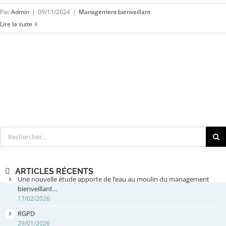
Par
Admin
|
09/11/2024
|
Management bienveillant
Lire la suite
Rechercher
ARTICLES RÉCENTS
Une nouvelle étude apporte de l’eau au moulin du management
bienveillant…
17/02/2026
RGPD
29/01/2026