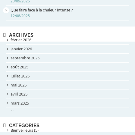
20/09/2025
Que faire face à la chaleur intense ?
12/08/2025
ARCHIVES
février 2026
janvier 2026
septembre 2025
août 2025
juillet 2025
mai 2025
avril 2025
mars 2025
février 2025
novembre 2024
CATÉGORIES
septembre 2024
Bienveilleurs (5)