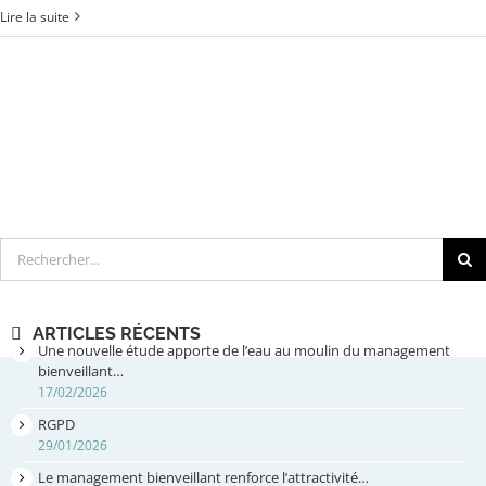
Lire la suite
Rechercher
ARTICLES RÉCENTS
Une nouvelle étude apporte de l’eau au moulin du management
bienveillant…
17/02/2026
RGPD
29/01/2026
Le management bienveillant renforce l’attractivité…