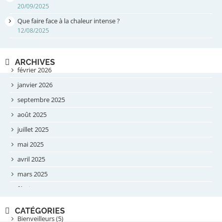
20/09/2025
Que faire face à la chaleur intense ?
12/08/2025
ARCHIVES
février 2026
janvier 2026
septembre 2025
août 2025
juillet 2025
mai 2025
avril 2025
mars 2025
février 2025
novembre 2024
CATÉGORIES
septembre 2024
Bienveilleurs (5)