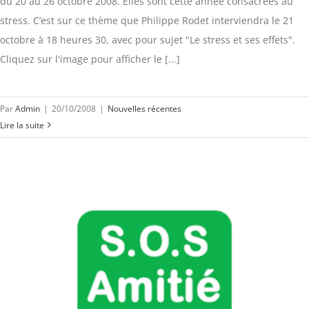
du 20 au 26 octobre 2008. Elles sont cette année consacrées au
stress. C’est sur ce thème que Philippe Rodet interviendra le 21
octobre à 18 heures 30, avec pour sujet "Le stress et ses effets".
Cliquez sur l'image pour afficher le [...]
Par
Admin
|
20/10/2008
|
Nouvelles récentes
Lire la suite