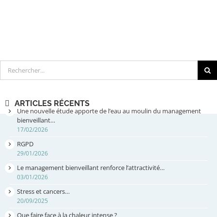
Rechercher
ARTICLES RÉCENTS
Une nouvelle étude apporte de l’eau au moulin du management
bienveillant…
17/02/2026
RGPD
29/01/2026
Le management bienveillant renforce l’attractivité…
03/01/2026
Stress et cancers…
20/09/2025
Que faire face à la chaleur intense ?