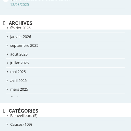
12/08/2025
ARCHIVES
février 2026
janvier 2026
septembre 2025
août 2025
juillet 2025
mai 2025
avril 2025
mars 2025
février 2025
novembre 2024
CATÉGORIES
septembre 2024
Bienveilleurs (5)
août 2024
Causes (109)