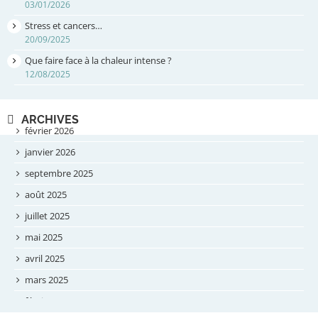
03/01/2026
Stress et cancers…
20/09/2025
Que faire face à la chaleur intense ?
12/08/2025
ARCHIVES
février 2026
janvier 2026
septembre 2025
août 2025
juillet 2025
mai 2025
avril 2025
mars 2025
février 2025