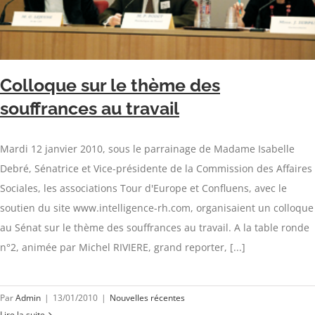
Colloque sur le thème des
souffrances au travail
Mardi 12 janvier 2010, sous le parrainage de Madame Isabelle
Debré, Sénatrice et Vice-présidente de la Commission des Affaires
Sociales, les associations Tour d'Europe et Confluens, avec le
soutien du site www.intelligence-rh.com, organisaient un colloque
au Sénat sur le thème des souffrances au travail. A la table ronde
n°2, animée par Michel RIVIERE, grand reporter, [...]
Par
Admin
|
13/01/2010
|
Nouvelles récentes
Lire la suite