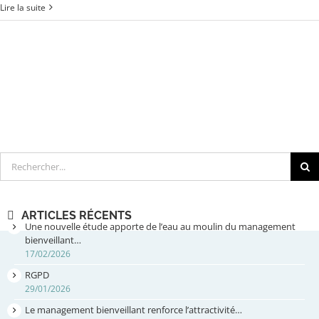
Lire la suite
Rechercher
ARTICLES RÉCENTS
Une nouvelle étude apporte de l’eau au moulin du management
bienveillant…
17/02/2026
RGPD
29/01/2026
Le management bienveillant renforce l’attractivité…