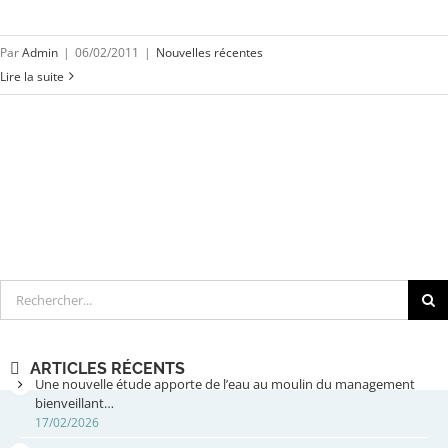
Par
Admin
|
06/02/2011
|
Nouvelles récentes
Lire la suite
Rechercher
ARTICLES RÉCENTS
Une nouvelle étude apporte de l’eau au moulin du management
bienveillant…
17/02/2026