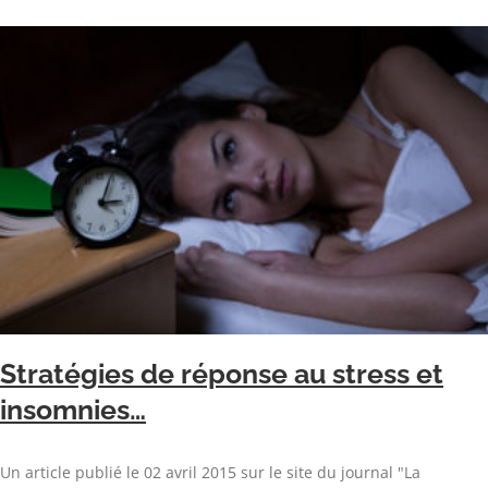
Stratégies de réponse au stress et
insomnies…
Un article publié le 02 avril 2015 sur le site du journal "La