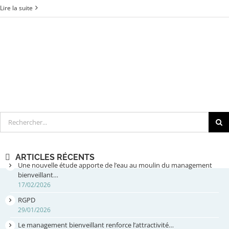
Lire la suite
Rechercher
ARTICLES RÉCENTS
Une nouvelle étude apporte de l’eau au moulin du management
bienveillant…
17/02/2026
RGPD
29/01/2026
Le management bienveillant renforce l’attractivité…