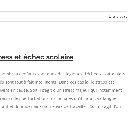
Lire la suite
ress et échec scolaire
nombreux enfants sont dans des logiques d’échec scolaire alors
ils sont tout à fait intelligents. Dans ces cas là, le stress est
vent en cause. Soit il s’agit d’un stress majeur qui, notamment
raison des perturbations hormonales qu’il induit, va fatiguer
nfant et diminuer ainsi son envie de travailler. Soit il s’agit d’un
]