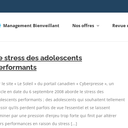
Management Bienveillant
Nos offres
Revue 
e stress des adolescents
erformants
 le site « Le Soleil » du portail canadien « Cyberpresse », un
icle en date du 6 septembre 2008 aborde le stress des
lescents performants ; des adolescents qui souhaitent tellement
ssir qu’ils perdent parfois de vue l’essentiel et se laissent
iner par une pression d’enjeu trop forte qui finit par altérer
rs performances en raison du stress [...]