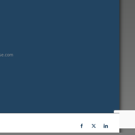
janvier 2023
décembre 2022
novembre 2022
octobre 2022
septembre 2022
août 2022
se.com
juillet 2022
juin 2022
mai 2022
janvier 2022
décembre 2021
novembre 2021
octobre 2021
septembre 2021
Facebook
X
LinkedIn
juillet 2021