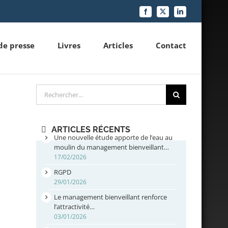
Facebook
X
LinkedIn
de presse
Livres
Articles
Contact
Rechercher
ARTICLES RÉCENTS
Une nouvelle étude apporte de l’eau au
moulin du management bienveillant…
17/02/2026
RGPD
29/01/2026
Le management bienveillant renforce
l’attractivité…
03/01/2026