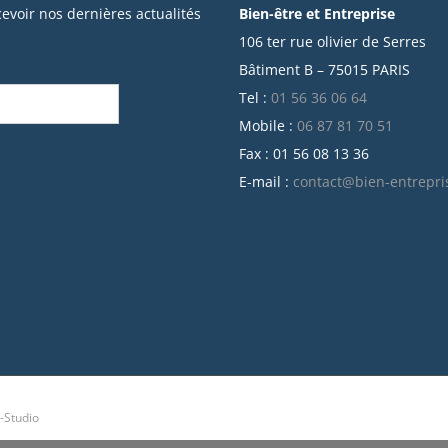
cevoir nos dernières actualités
Bien-être et Entreprise
106 ter rue olivier de Serres
Bâtiment B – 75015 PARIS
Tel :
01 56 36 06 64
Mobile :
06 87 81 70 51
Fax : 01 56 08 13 36
E-mail :
contact@bien-entrepri
-Studio