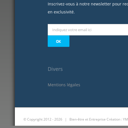
Inscrivez-vous à notre newsletter pour re
en exclusivité.
Divers
Mentions légales
© Copyright 2012 -
2026 | Bien-être et Entreprise
Création : YM