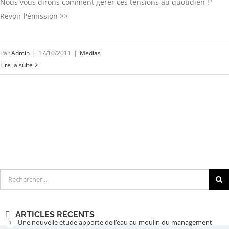
Nous vous dirons comment gérer ces tensions au quotidien !"
Revoir l'émission >>
Par
Admin
|
17/10/2011
|
Médias
Lire la suite
Rechercher
ARTICLES RÉCENTS
Une nouvelle étude apporte de l’eau au moulin du management