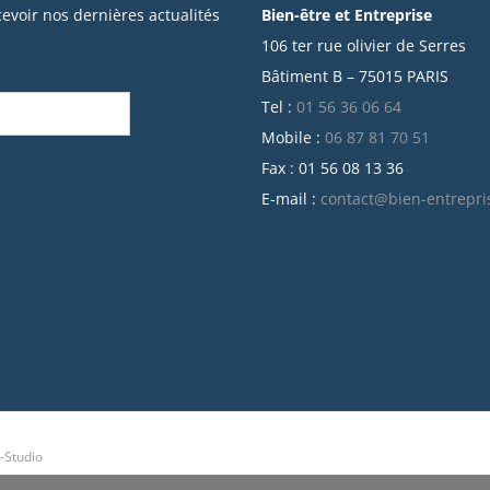
cevoir nos dernières actualités
Bien-être et Entreprise
106 ter rue olivier de Serres
Bâtiment B – 75015 PARIS
Tel :
01 56 36 06 64
Mobile :
06 87 81 70 51
Fax : 01 56 08 13 36
E-mail :
contact@bien-entrepri
-Studio