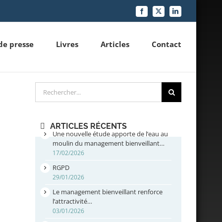
Facebook
X
LinkedIn
de presse
Livres
Articles
Contact
Rechercher
ARTICLES RÉCENTS
Une nouvelle étude apporte de l’eau au
moulin du management bienveillant…
17/02/2026
RGPD
29/01/2026
Le management bienveillant renforce
l’attractivité…
03/01/2026