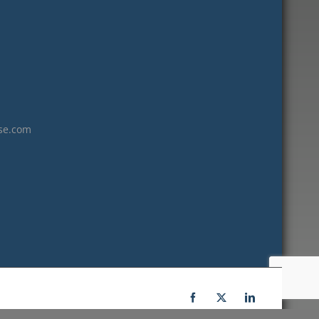
janvier 2023
décembre 2022
novembre 2022
octobre 2022
septembre 2022
août 2022
se.com
juillet 2022
juin 2022
mai 2022
janvier 2022
décembre 2021
novembre 2021
octobre 2021
septembre 2021
Facebook
X
LinkedIn
juillet 2021