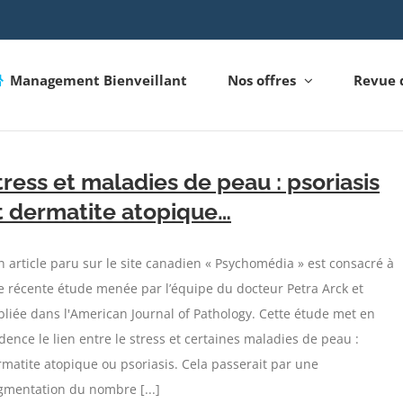
Management Bienveillant
Nos offres
Revue 
tress et maladies de peau : psoriasis
t dermatite atopique…
article paru sur le site canadien « Psychomédia » est consacré à
 récente étude menée par l’équipe du docteur Petra Arck et
liée dans l'American Journal of Pathology. Cette étude met en
dence le lien entre le stress et certaines maladies de peau :
matite atopique ou psoriasis. Cela passerait par une
gmentation du nombre [...]