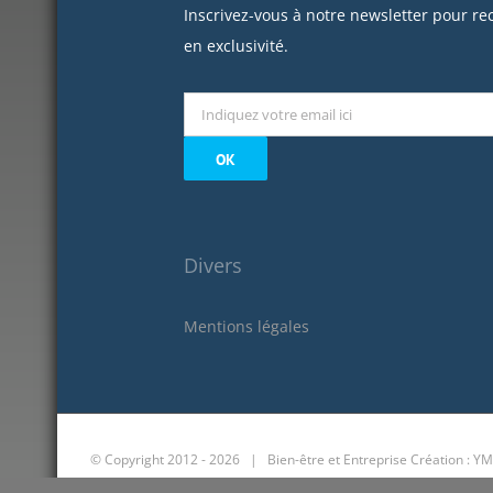
Inscrivez-vous à notre newsletter pour re
en exclusivité.
Divers
Mentions légales
© Copyright 2012 -
2026 | Bien-être et Entreprise
Création : YM