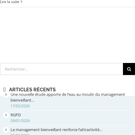
Lire la suite
Rechercher
ARTICLES RÉCENTS
Une nouvelle étude apporte de l’eau au moulin du management
bienveillant…
17/02/2026
RGPD
29/01/2026
Le management bienveillant renforce l’attractivité…