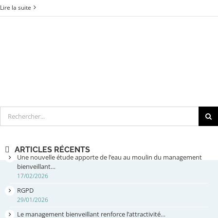
Lire la suite
Rechercher
ARTICLES RÉCENTS
Une nouvelle étude apporte de l’eau au moulin du management
bienveillant…
17/02/2026
RGPD
29/01/2026
Le management bienveillant renforce l’attractivité…