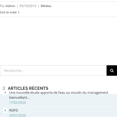
Par
Admin
|
05/10/2010
|
Médias
Lire la suite
Rechercher
ARTICLES RÉCENTS
Une nouvelle étude apporte de l’eau au moulin du management
bienveillant…
17/02/2026
RGPD
29/01/2026