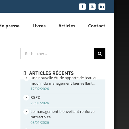
Facebook
X
LinkedIn
de presse
Livres
Articles
Contact
Rechercher
ARTICLES RÉCENTS
Une nouvelle étude apporte de l’eau au
moulin du management bienveillant…
17/02/2026
RGPD
29/01/2026
Le management bienveillant renforce
l’attractivité…
03/01/2026