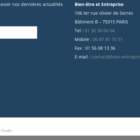
cevoir nos dernières actualités
Bien-être et Entreprise
106 ter rue olivier de Serres
Bâtiment B – 75015 PARIS
Tel :
01 56 36 06 64
Mobile :
06 87 81 70 51
Fax : 01 56 08 13 36
E-mail :
contact@bien-entrepri
-Studio