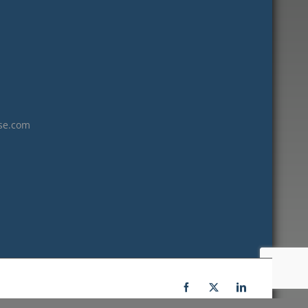
janvier 2023
décembre 2022
novembre 2022
octobre 2022
septembre 2022
août 2022
se.com
juillet 2022
juin 2022
mai 2022
janvier 2022
décembre 2021
novembre 2021
octobre 2021
septembre 2021
Facebook
X
LinkedIn
juillet 2021