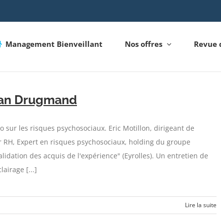
Management Bienveillant
Nos offres
Revue 
tian Drugmand
o sur les risques psychosociaux. Eric Motillon, dirigeant de
 RH, Expert en risques psychosociaux, holding du groupe
alidation des acquis de l'expérience" (Eyrolles). Un entretien de
airage [...]
Lire la suite