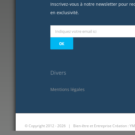
Inscrivez-vous à notre newsletter pour re
en exclusivité.
Divers
Mentions légales
© Copyright 2012 -
2026 | Bien-être et Entreprise
Création : YM