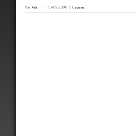
Par
Admin
|
15/09/2006
|
Causes