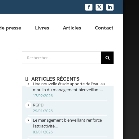
Facebook
X
LinkedIn
de presse
Livres
Articles
Contact
Rechercher
ARTICLES RÉCENTS
Une nouvelle étude apporte de l’eau au
moulin du management bienveillant…
17/02/2026
RGPD
29/01/2026
Le management bienveillant renforce
l’attractivité…
03/01/2026