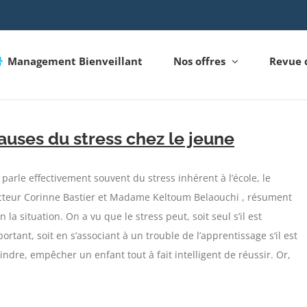
Management Bienveillant
Nos offres
Revue 
auses du stress chez le jeune
parle effectivement souvent du stress inhérent à l’école, le
cteur Corinne Bastier et Madame Keltoum Belaouchi , résument
n la situation. On a vu que le stress peut, soit seul s’il est
ortant, soit en s’associant à un trouble de l’apprentissage s‘il est
ndre, empêcher un enfant tout à fait intelligent de réussir. Or,
]