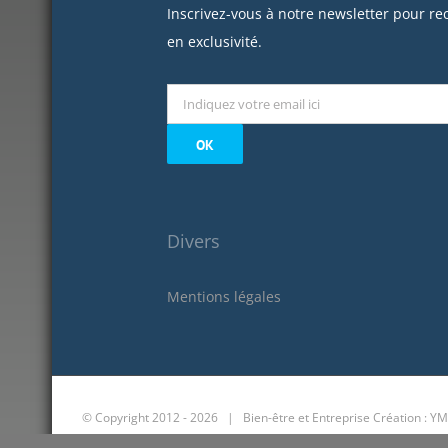
Inscrivez-vous à notre newsletter pour re
en exclusivité.
Divers
Mentions légales
© Copyright 2012 -
2026 | Bien-être et Entreprise
Création : YM