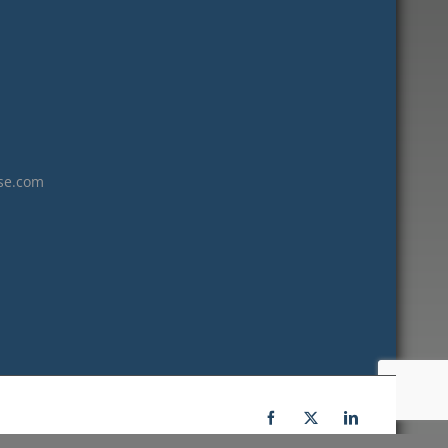
janvier 2023
décembre 2022
novembre 2022
octobre 2022
septembre 2022
août 2022
se.com
juillet 2022
juin 2022
mai 2022
janvier 2022
décembre 2021
novembre 2021
octobre 2021
septembre 2021
Facebook
X
LinkedIn
juillet 2021