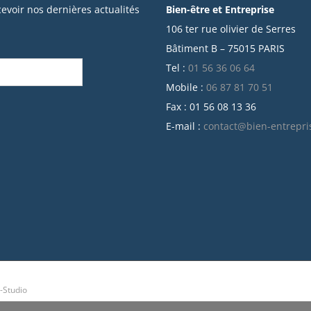
cevoir nos dernières actualités
Bien-être et Entreprise
106 ter rue olivier de Serres
Bâtiment B – 75015 PARIS
Tel :
01 56 36 06 64
Mobile :
06 87 81 70 51
Fax : 01 56 08 13 36
E-mail :
contact@bien-entrepri
-Studio