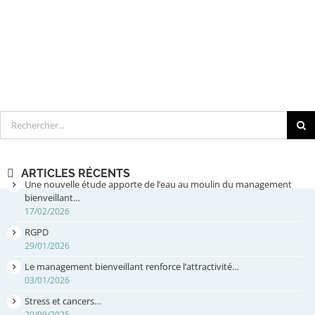
Rechercher
ARTICLES RÉCENTS
Une nouvelle étude apporte de l’eau au moulin du management
bienveillant…
17/02/2026
RGPD
29/01/2026
Le management bienveillant renforce l’attractivité…
03/01/2026
Stress et cancers…
20/09/2025