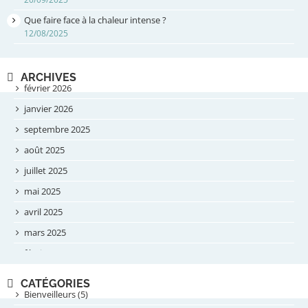
Que faire face à la chaleur intense ?
12/08/2025
ARCHIVES
février 2026
janvier 2026
septembre 2025
août 2025
juillet 2025
mai 2025
avril 2025
mars 2025
février 2025
novembre 2024
CATÉGORIES
septembre 2024
Bienveilleurs (5)