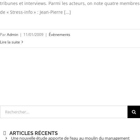
tribunes et interviews. Parmi les acteurs, on note quatre membres
de « Stress-info » : Jean-Pierre [...]
Par
Admin
|
11/01/2009
|
Évènements
Lire la suite
Rechercher
ARTICLES RÉCENTS
Une nouvelle étude apporte de l’eau au moulin du management