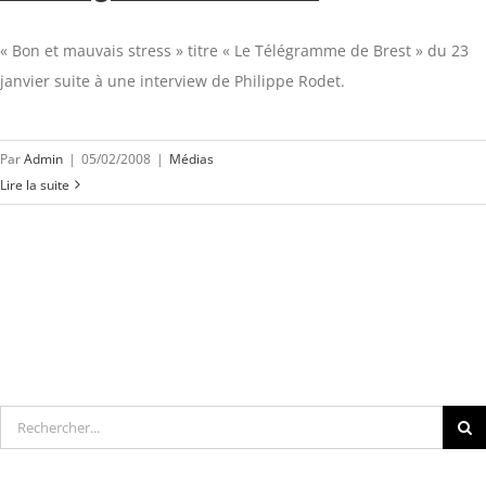
« Bon et mauvais stress » titre « Le Télégramme de Brest » du 23
janvier suite à une interview de Philippe Rodet.
Par
Admin
|
05/02/2008
|
Médias
Lire la suite
Rechercher