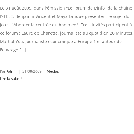
Le 31 août 2009, dans l'émission "Le Forum de L'info" de la chaine
I>TELE, Benjamin Vincent et Maya Lauqué présentent le sujet du
jour : "Aborder la rentrée du bon pied". Trois invités participent à
ce forum : Laure de Charette, journaliste au quotidien 20 Minutes,
Martial You, journaliste économique à Europe 1 et auteur de
l'ouvrage [...]
Par
Admin
|
31/08/2009
|
Médias
Lire la suite