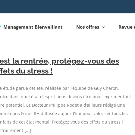
Management Bienveillant
Nos offres
Revue 
’est la rentrée, protégez-vous des
ffets du stress !
 étude parue cet été, réalisée par l’équipe de Guy Cheron,
tre dans quel état d’esprit nous devons être pour exprimer tout
re potentiel. Le Docteur Philippe Rodet a d’ailleurs rédigé une
bune dans Focus RH diffusée aujourd’hui pour valoriser tous les
nfaits de cet état mental. Protégez vous des effets du stress !
trairement [...]