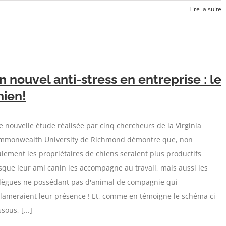
Lire la suite
n nouvel anti-stress en entreprise : le
hien!
 nouvelle étude réalisée par cinq chercheurs de la Virginia
mmonwealth University de Richmond démontre que, non
lement les propriétaires de chiens seraient plus productifs
sque leur ami canin les accompagne au travail, mais aussi les
llègues ne possédant pas d'animal de compagnie qui
lameraient leur présence ! Et, comme en témoigne le schéma ci-
sous, [...]