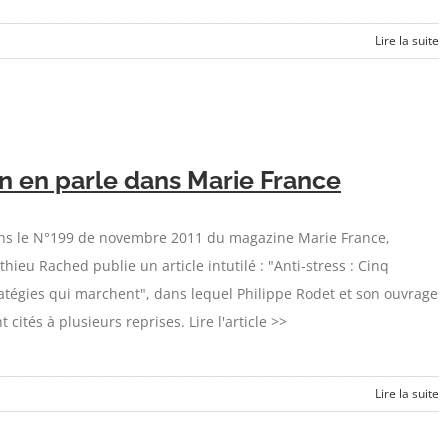
Lire la suite
n en parle dans Marie France
ns le N°199 de novembre 2011 du magazine Marie France,
hieu Rached publie un article intutilé : "Anti-stress : Cinq
atégies qui marchent", dans lequel Philippe Rodet et son ouvrage
t cités à plusieurs reprises. Lire l'article >>
Lire la suite