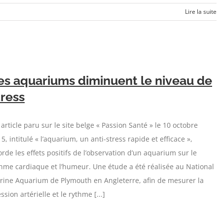
Lire la suite
es aquariums diminuent le niveau de
tress
article paru sur le site belge « Passion Santé » le 10 octobre
5, intitulé « l’aquarium, un anti-stress rapide et efficace »,
rde les effets positifs de l’observation d’un aquarium sur le
hme cardiaque et l’humeur. Une étude a été réalisée au National
rine Aquarium de Plymouth en Angleterre, afin de mesurer la
ssion artérielle et le rythme [...]