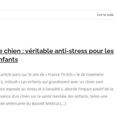
Lire la suite
e chien : véritable anti-stress pour les
nfants
article paru sur le site de « France TV Info » le 28 novembre
5, intitulé « Les enfants qui grandissent avec un chien sont
ns exposés au stress et à l’anxiété », aborde l’impact positif de la
sence d’un chien sur la santé mentale des enfants. Selon une
de américaine du Bassett Medical [...]