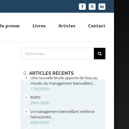
Facebook
X
LinkedIn
de presse
Livres
Articles
Contact
Rechercher
ARTICLES RÉCENTS
Une nouvelle étude apporte de l’eau au
moulin du management bienveillant…
17/02/2026
RGPD
29/01/2026
Le management bienveillant renforce
l’attractivité…
03/01/2026