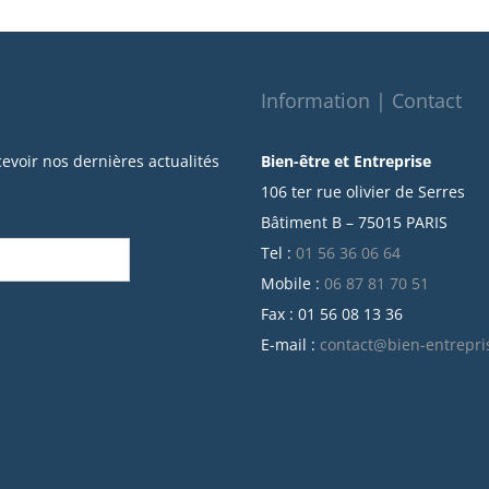
Information | Contact
cevoir nos dernières actualités
Bien-être et Entreprise
106 ter rue olivier de Serres
Bâtiment B – 75015 PARIS
Tel :
01 56 36 06 64
Mobile :
06 87 81 70 51
Fax : 01 56 08 13 36
E-mail :
contact@bien-entrepri