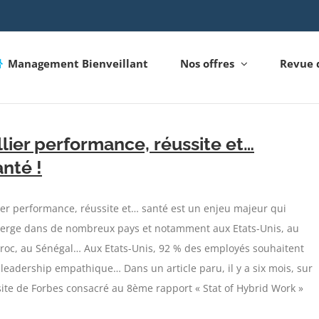
Management Bienveillant
Nos offres
Revue 
llier performance, réussite et…
anté !
ier performance, réussite et… santé est un enjeu majeur qui
erge dans de nombreux pays et notamment aux Etats-Unis, au
roc, au Sénégal… Aux Etats-Unis, 92 % des employés souhaitent
leadership empathique… Dans un article paru, il y a six mois, sur
site de Forbes consacré au 8ème rapport « Stat of Hybrid Work »
]