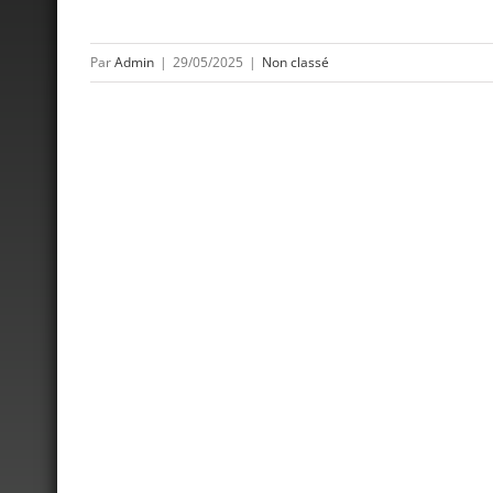
Par
Admin
|
29/05/2025
|
Non classé