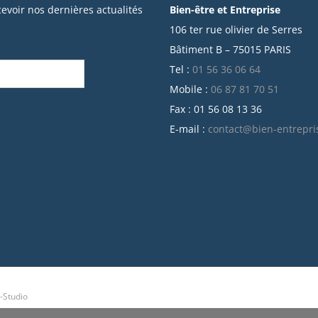
cevoir nos dernières actualités
Bien-être et Entreprise
106 ter rue olivier de Serres
Bâtiment B – 75015 PARIS
Tel :
01 56 36 06 64
Mobile :
06 87 81 70 51
Fax : 01 56 08 13 36
E-mail :
contact@bien-entrepri
-Studio