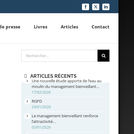
Facebook
X
LinkedIn
de presse
Livres
Articles
Contact
Rechercher
ARTICLES RÉCENTS
Une nouvelle étude apporte de l’eau au
moulin du management bienveillant…
17/02/2026
RGPD
29/01/2026
Le management bienveillant renforce
l’attractivité…
03/01/2026