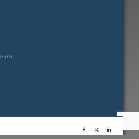
janvier 2023
décembre 2022
novembre 2022
octobre 2022
septembre 2022
août 2022
se.com
juillet 2022
juin 2022
mai 2022
janvier 2022
décembre 2021
novembre 2021
octobre 2021
septembre 2021
Facebook
X
LinkedIn
juillet 2021