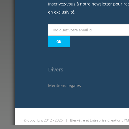
Inscrivez-vous à notre newsletter pour re
en exclusivité.
Divers
Mentions légales
© Copyright 2012 -
2026 | Bien-être et Entreprise
Création : YM