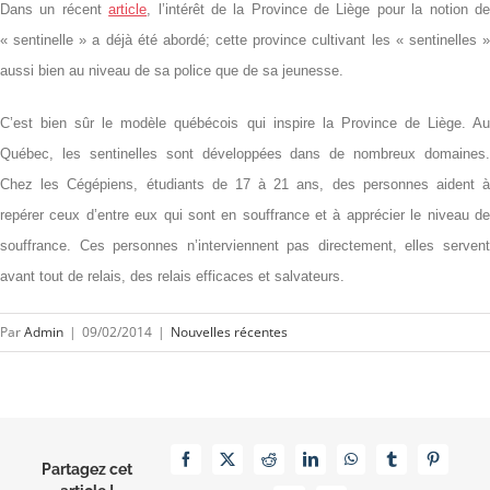
Dans un récent
article
, l’intérêt de la Province de Liège pour la notion d
« sentinelle » a déjà été abordé; cette province cultivant les « sentinelles »
aussi bien au niveau de sa police que de sa jeunesse.
C’est bien sûr le modèle québécois qui inspire la Province de Liège. Au
Québec, les sentinelles sont développées dans de nombreux domaines.
Chez les Cégépiens, étudiants de 17 à 21 ans, des personnes aident à
repérer ceux d’entre eux qui sont en souffrance et à apprécier le niveau de
souffrance. Ces personnes n’interviennent pas directement, elles servent
avant tout de relais, des relais efficaces et salvateurs.
Par
Admin
|
09/02/2014
|
Nouvelles récentes
Facebook
X
Reddit
LinkedIn
WhatsApp
Tumblr
Pinterest
Partagez cet