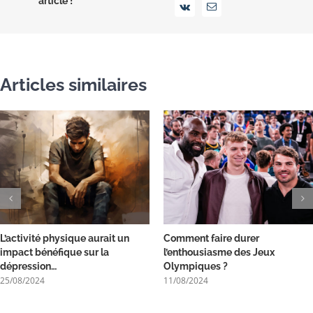
article !
Vk
Email
Articles similaires
L’activité physique aurait un
Comment faire durer
impact bénéfique sur la
l’enthousiasme des Jeux
dépression…
Olympiques ?
25/08/2024
11/08/2024