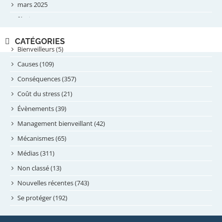
mars 2025
février 2025
novembre 2024
CATÉGORIES
septembre 2024
Bienveilleurs (5)
août 2024
Causes (109)
juillet 2024
Conséquences (357)
juin 2024
Coût du stress (21)
mai 2024
Évènements (39)
avril 2024
Management bienveillant (42)
février 2024
Mécanismes (65)
janvier 2024
Médias (311)
novembre 2023
Non classé (13)
octobre 2023
Nouvelles récentes (743)
septembre 2023
Se protéger (192)
mai 2023