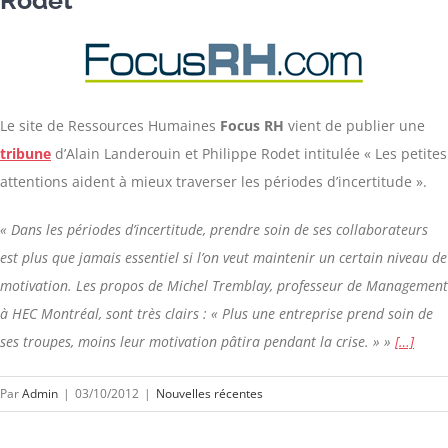
Rodet
Le site de Ressources Humaines
Focus RH
vient de publier une
t
ribune
d’Alain Landerouin et Philippe Rodet intitulée « Les petites
attentions aident à mieux traverser les périodes d’incertitude ».
« Dans les périodes d’incertitude, prendre soin de ses collaborateurs
est plus que jamais essentiel si l’on veut maintenir un certain niveau de
motivation. Les propos de Michel Tremblay, professeur de Management
à HEC Montréal, sont très clairs : « Plus une entreprise prend soin de
ses troupes, moins leur motivation pâtira pendant la crise. »
»
[…]
Par
Admin
|
03/10/2012
|
Nouvelles récentes