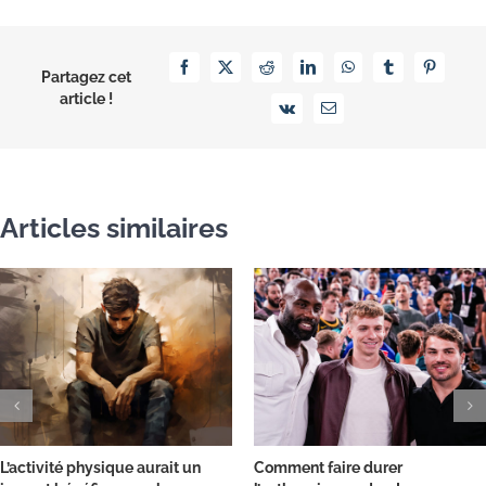
Facebook
X
Reddit
LinkedIn
WhatsApp
Tumblr
Pinterest
Partagez cet
article !
Vk
Email
Articles similaires
L’activité physique aurait un
Comment faire durer