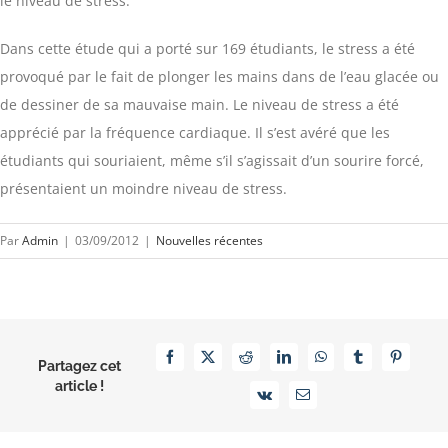
le niveau de stress.
Dans cette étude qui a porté sur 169 étudiants, le stress a été
provoqué par le fait de plonger les mains dans de l’eau glacée ou
de dessiner de sa mauvaise main. Le niveau de stress a été
apprécié par la fréquence cardiaque. Il s’est avéré que les
étudiants qui souriaient, même s’il s’agissait d’un sourire forcé,
présentaient un moindre niveau de stress.
Par
Admin
|
03/09/2012
|
Nouvelles récentes
Facebook
X
Reddit
LinkedIn
WhatsApp
Tumblr
Pinterest
Partagez cet
article !
Vk
Email