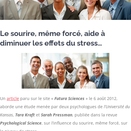
Le sourire, même forcé, aide à
diminuer les effets du stress…
Un
article
paru sur le site «
Futura Sciences
» le 6 août 2012,
aborde une étude menée par deux psychologues de
l’Université du
Kansas
,
Tara Kraft
et
Sarah Pressman
, publiée dans la revue
Psychological Science
, sur l’influence du sourire, même forcé, sur