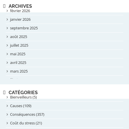
ARCHIVES
février 2026
janvier 2026
septembre 2025
août 2025
juillet 2025
mai 2025
avril 2025
mars 2025
février 2025
novembre 2024
CATÉGORIES
septembre 2024
Bienveilleurs (5)
août 2024
Causes (109)
juillet 2024
Conséquences (357)
juin 2024
Coût du stress (21)