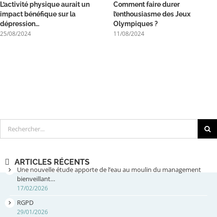
L’activité physique aurait un
Comment faire durer
impact bénéfique sur la
l’enthousiasme des Jeux
dépression…
Olympiques ?
25/08/2024
11/08/2024
Rechercher
ARTICLES RÉCENTS
Une nouvelle étude apporte de l’eau au moulin du management
bienveillant…
17/02/2026
RGPD
29/01/2026